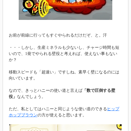
お前が前線に行ってもすぐやられるだけだぞ、と。汗
・・・しかし、生産ミネラルも少ないし、チャージ時間も短
いので、1発でやられる壁役と考えれば、使えない事もない
か？
移動スピードも「超速い」ですしね。素早く壁になるのには
向いています。
なので、きっとハニーの使い道と言えば
「数で圧倒する壁
役」
なんでしょう。
ただ、私としてはハニーと同じような使い道のできる
ヒップ
ホップブラウン
の方が使えると思います。