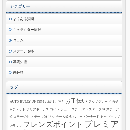
カテゴリー
よくある質問
キャラクター情報
コラム
ステージ攻略
基礎知識
未分類
タグ
お手伝い
AUTO
HURRY UP
KSM
おばけこぞう
アップグレード
ガチ
ャチケット
クリアボーナス
コイン
シュー
ステージ16
ステージ20
ステージ
40
ステージ44
ステージ90
ソル
チーム編成
ハニー
バーナード
ヒップホップ
プレミア
フレンズポイント
ブラウン