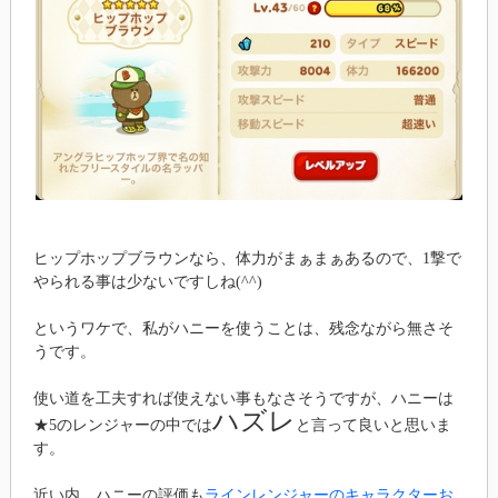
ヒップホップブラウンなら、体力がまぁまぁあるので、1撃で
やられる事は少ないですしね(^^)
というワケで、私がハニーを使うことは、残念ながら無さそ
うです。
使い道を工夫すれば使えない事もなさそうですが、ハニーは
ハズレ
★5のレンジャーの中では
と言って良いと思いま
す。
近い内、ハニーの評価も
ラインレンジャーのキャラクターお