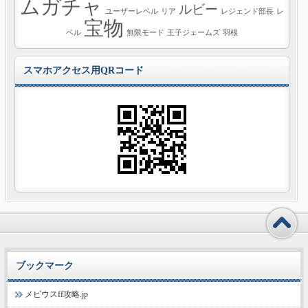
ムガチャ
ルビー
ユーザーレベル
リア
レジェンド部長
レ
宝物
ベル
無限モード
王子ジェームズ
羽根
スマホアクセス用QRコード
ブックマーク
メビウスff攻略.jp