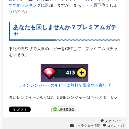
すすめランキング
に追加しますが、まぁ・・・最下位でしょ
うね(^_^;)
あなたも回しませんか？プレミアムガチ
ャ
下記の裏ワザで大量のルビーをGETして、プレミアムガチャ
を回そう。
ラインレンジャーのルビーに無料で課金する裏ワザ
強いレンジャーがいれば、LINEレンジャーはもっと楽しい♪
タグ ：
ハニー
キャラクター情報
コメント：0