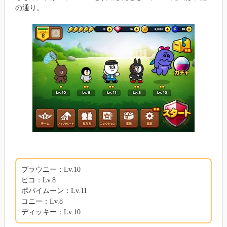
の通り。
ブラウニー：Lv.10
ピコ：Lv.8
ポパイムーン：Lv.11
コニー：Lv.8
ディッキー：Lv.10