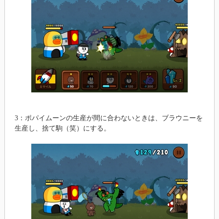
3：ポパイムーンの生産が間に合わないときは、ブラウニーを
生産し、捨て駒（笑）にする。