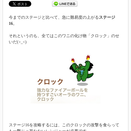
今までのステージと比べて、急に難易度の上がる
ステージ
16
。
それというのも、全てはこのワニの化け物「クロック」のせ
いだ(>_<)
ステージ16を攻略するには、このクロックの攻撃を食らって