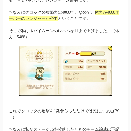
も一撃じゃ死なないレンジャーが必要です。
ちなみにクロックの攻撃力は4000弱。なので、
体力が4000オ
ーバーのレンジャーが必要
ということです。
そこで私はポパイムーンのレベルを11まで上げました。（体
力：5488）
これでクロックの攻撃を1発食らっただけでは死にません(´∀
｀)
ちなみに私がステージ16を攻略したときのチーム編成は下記