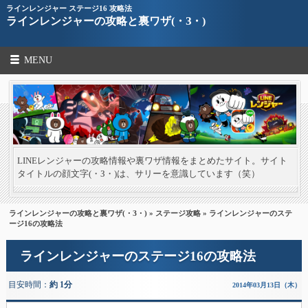
ラインレンジャー ステージ16 攻略法
ラインレンジャーの攻略と裏ワザ(・З・)
MENU
LINEレンジャーの攻略情報や裏ワザ情報をまとめたサイト。サイト
タイトルの顔文字(・З・)は、サリーを意識しています（笑）
ラインレンジャーの攻略と裏ワザ(・З・)
»
ステージ攻略
» ラインレンジャーのステ
ージ16の攻略法
ラインレンジャーのステージ16の攻略法
目安時間：
約 1分
2014年03月13日（木）