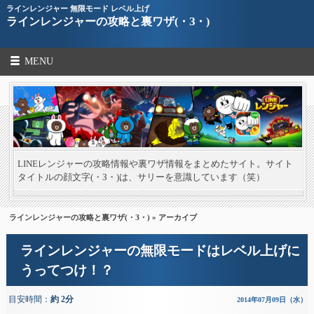
ラインレンジャー 無限モード レベル上げ
ラインレンジャーの攻略と裏ワザ(・З・)
MENU
LINEレンジャーの攻略情報や裏ワザ情報をまとめたサイト。サイト
タイトルの顔文字(・З・)は、サリーを意識しています（笑）
ラインレンジャーの攻略と裏ワザ(・З・)
» アーカイブ
ラインレンジャーの無限モードはレベル上げに
うってつけ！？
目安時間：
約 2分
2014年07月09日（水）